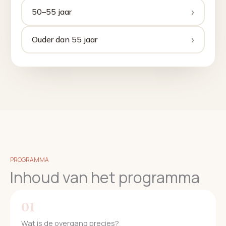
›
50–55 jaar
›
Ouder dan 55 jaar
PROGRAMMA
Inhoud van het programma
01
Wat is de overgang precies?