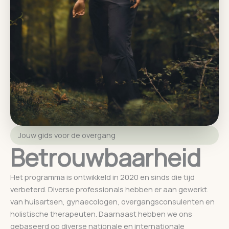
Jouw gids voor de overgang
Betrouwbaarheid
Het programma is ontwikkeld in 2020 en sinds die tijd
verbeterd. Diverse professionals hebben er aan gewerkt.
van huisartsen, gynaecologen, overgangsconsulenten en
holistische therapeuten. Daarnaast hebben we ons
gebaseerd op diverse nationale en internationale