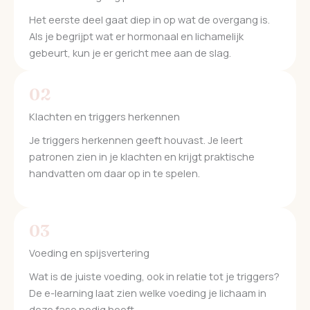
Het eerste deel gaat diep in op wat de overgang is.
Als je begrijpt wat er hormonaal en lichamelijk
gebeurt, kun je er gericht mee aan de slag.
02
Klachten en triggers herkennen
Je triggers herkennen geeft houvast. Je leert
patronen zien in je klachten en krijgt praktische
handvatten om daar op in te spelen.
03
Voeding en spijsvertering
Wat is de juiste voeding, ook in relatie tot je triggers?
De e-learning laat zien welke voeding je lichaam in
deze fase nodig heeft.