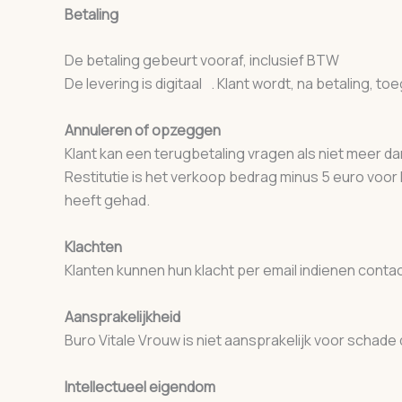
Betaling
De betaling gebeurt vooraf, inclusief BTW
De levering is digitaal . Klant wordt, na betaling,
Annuleren of opzeggen
Klant kan een terugbetaling vragen als niet meer 
Restitutie is het verkoop bedrag minus 5 euro vo
heeft gehad.
Klachten
Klanten kunnen hun klacht per email indienen con
Aansprakelijkheid
Buro Vitale Vrouw is niet aansprakelijk voor schade
Intellectueel eigendom