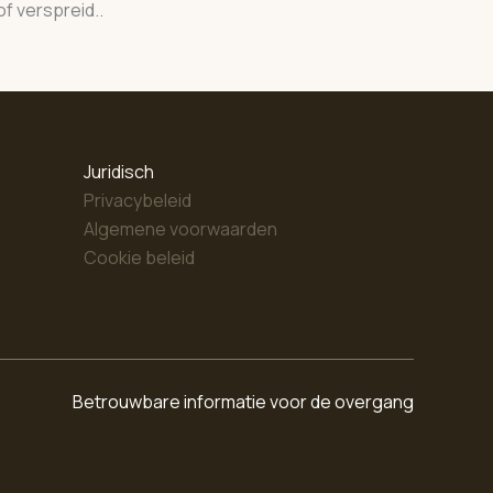
of verspreid..
Juridisch
Privacybeleid
Algemene voorwaarden
Cookie beleid
Betrouwbare informatie voor de overgang