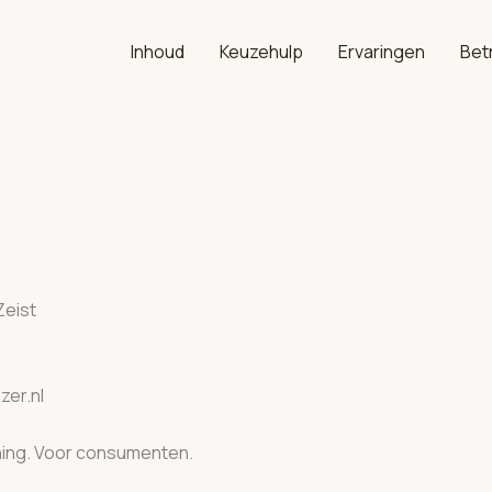
Inhoud
Keuzehulp
Ervaringen
Bet
 Zeist
jzer.nl
arning. Voor consumenten.