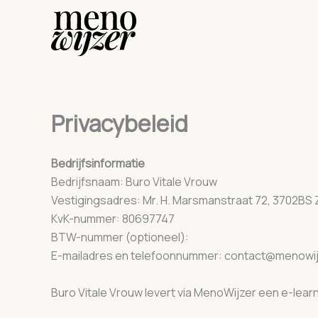
Skip
to
content
Privacybeleid
Bedrijfsinformatie
Bedrijfsnaam: Buro Vitale Vrouw
Vestigingsadres: Mr. H. Marsmanstraat 72, 3702BS
KvK-nummer: 80697747
BTW-nummer (optioneel):
E-mailadres en telefoonnummer: contact@menowi
Buro Vitale Vrouw levert via MenoWijzer een e-le