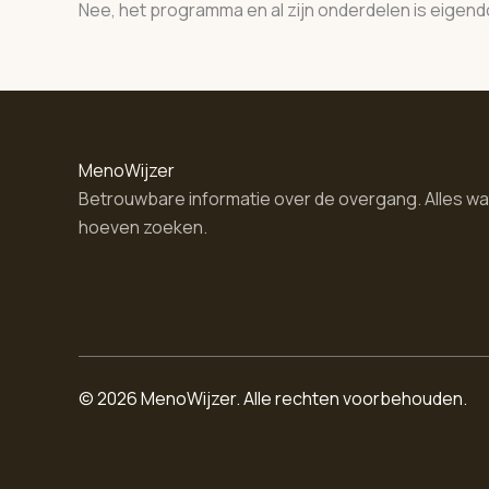
Nee, het programma en al zijn onderdelen is eigen
MenoWijzer
Betrouwbare informatie over de overgang. Alles wat
hoeven zoeken.
© 2026 MenoWijzer. Alle rechten voorbehouden.