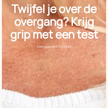
Twijfel je over de
overgang? Krijg
grip met een test
Menopauze
3 min read