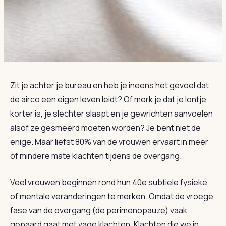
Zit je achter je bureau en heb je ineens het gevoel dat
de airco een eigen leven leidt? Of merk je dat je lontje
korter is, je slechter slaapt en je gewrichten aanvoelen
alsof ze gesmeerd moeten worden? Je bent niet de
enige. Maar liefst 80% van de vrouwen ervaart in meer
of mindere mate klachten tijdens de overgang.
Veel vrouwen beginnen rond hun 40e subtiele fysieke
of mentale veranderingen te merken. Omdat de vroege
fase van de overgang (de perimenopauze) vaak
gepaard gaat met vage klachten. Klachten die we in